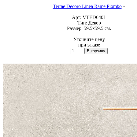
Terrae Decoro Linea Rame Piombo
»
Арт:
VTED640L
Тип:
Декор
Размер:
59,5x59,5 см.
Уточните цену
при заказе