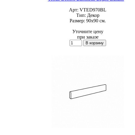
Арт:
VTED970BL
Тип:
Декор
Размер:
90x90 см.
Уточните цену
при заказе