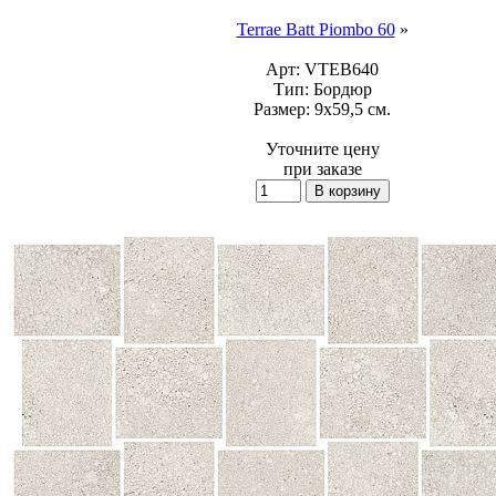
Terrae Batt Piombo 60
»
Арт:
VTEB640
Тип:
Бордюр
Размер:
9x59,5 см.
Уточните цену
при заказе