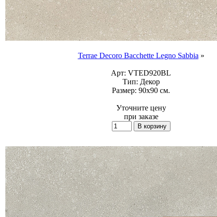
Terrae Decoro Bacchette Legno Sabbia
»
Арт:
VTED920BL
Тип:
Декор
Размер:
90x90 см.
Уточните цену
при заказе