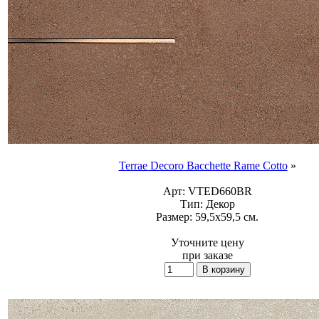
Terrae Decoro Bacchette Rame Cotto
»
Арт:
VTED660BR
Тип:
Декор
Размер:
59,5x59,5 см.
Уточните цену
при заказе