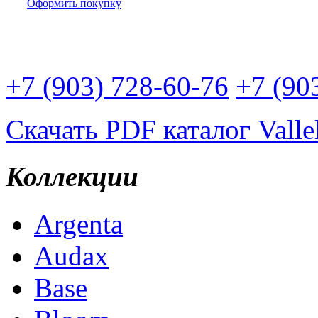
Оформить покупку
Доставим плитку Вам:
+7 (903) 728-60-76
+7 (90
Скачать PDF каталог Valle
Коллекции
Argenta
Audax
Base