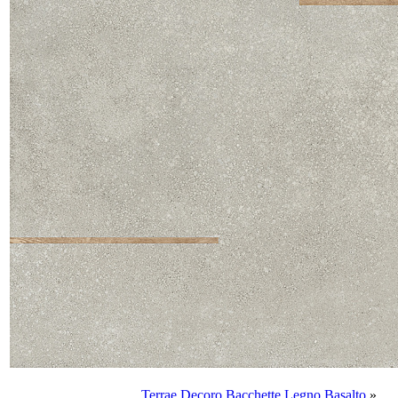
Terrae Decoro Bacchette Legno Basalto
»