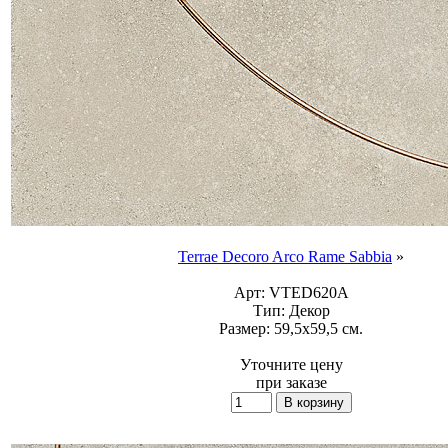
Terrae Decoro Arco Rame Sabbia
»
Арт:
VTED620A
Тип:
Декор
Размер:
59,5x59,5 см.
Уточните цену
при заказе