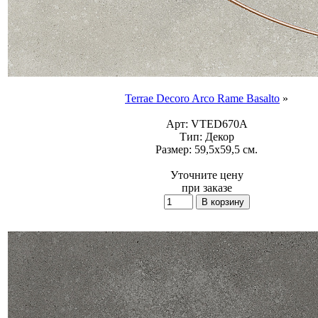
Terrae Decoro Arco Rame Basalto
»
Арт:
VTED670A
Тип:
Декор
Размер:
59,5x59,5 см.
Уточните цену
при заказе