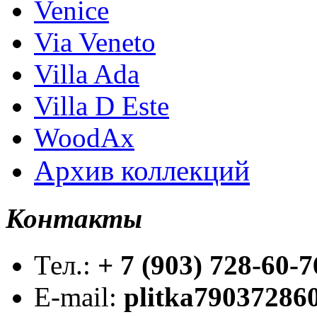
Venice
Via Veneto
Villa Ada
Villa D Este
WoodAx
Архив коллекций
Контакты
Тел.:
+ 7 (903) 728-60-7
E-mail:
plitka79037286