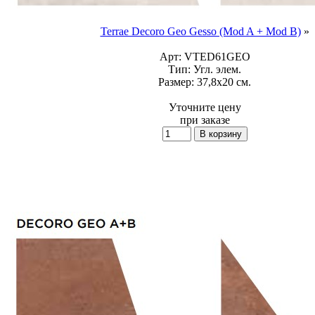
Terrae Decoro Geo Gesso (Mod A + Mod B)
»
Арт:
VTED61GEO
Тип:
Угл. элем.
Размер:
37,8x20 см.
Уточните цену
при заказе