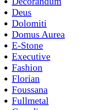
Decorandum
Deus
Dolomiti
Domus Aurea
E-Stone
Executive
Fashion
Florian
Foussana
Fullmetal