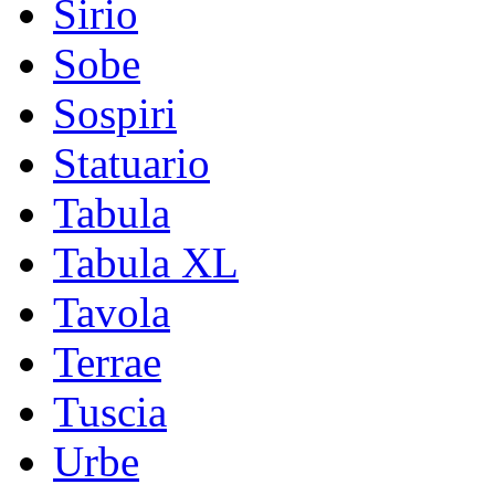
Sirio
Sobe
Sospiri
Statuario
Tabula
Tabula XL
Tavola
Terrae
Tuscia
Urbe