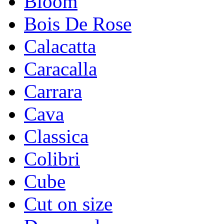
Bloom
Bois De Rose
Calacatta
Caracalla
Carrara
Cava
Classica
Colibri
Cube
Cut on size