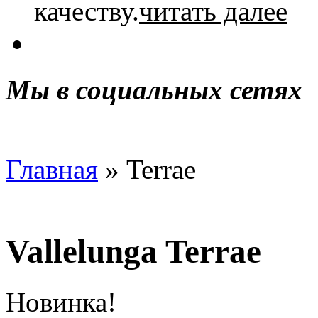
ка­че­ству.
читать далее
Мы в социальных сетях
Главная
» Terrae
Vallelunga Terrae
Новинка!