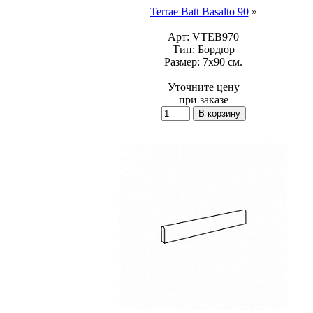
Terrae Batt Basalto 90
»
Арт:
VTEB970
Тип:
Бордюр
Размер:
7x90 см.
Уточните цену
при заказе