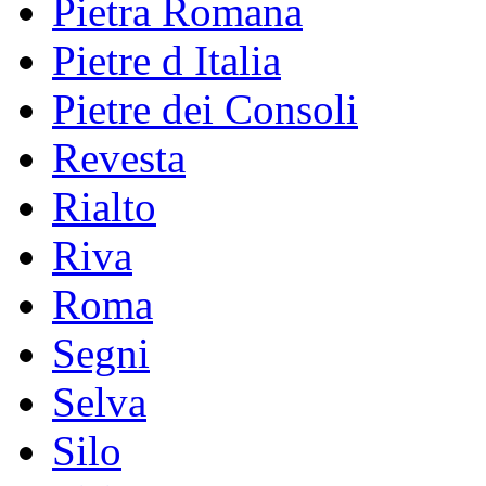
Pietra Romana
Pietre d Italia
Pietre dei Consoli
Revesta
Rialto
Riva
Roma
Segni
Selva
Silo