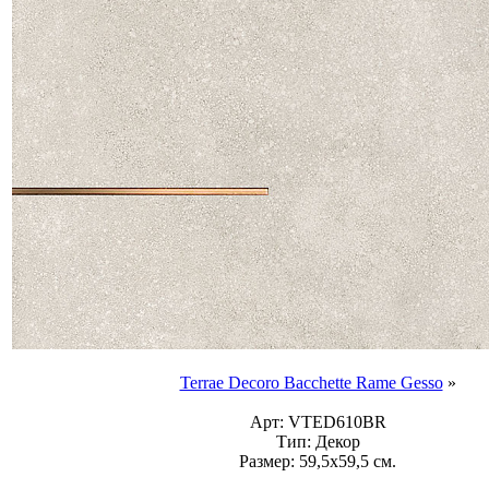
Terrae Decoro Bacchette Rame Gesso
»
Арт:
VTED610BR
Тип:
Декор
Размер:
59,5x59,5 см.