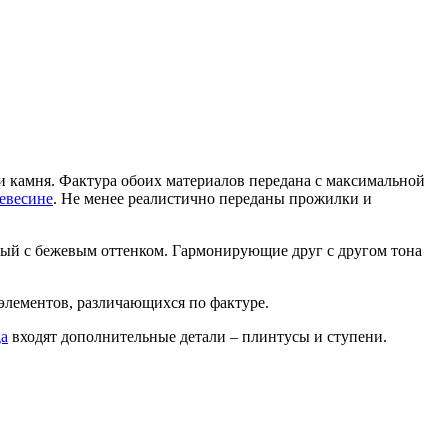
и камня. Фактура обоих материалов передана с максимальной
ревесине
. Не менее реалистично переданы прожилки и
елый с бежевым оттенком. Гармонирующие друг с другом тона
 элементов, различающихся по фактуре.
ga
входят дополнительные детали – плинтусы и ступени.