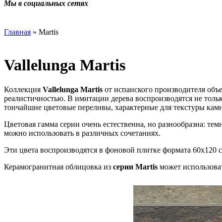
Мы в социальных сетях
Главная
» Martis
Vallelunga Martis
Коллекция
Vallelunga Martis
от испанского производителя объе
реалистичностью. В имитации дерева воспроизводятся не тольк
тончайшие цветовые переливы, характерные для текстуры камн
Цветовая гамма серии очень естественна, но разнообразна: те
можно использовать в различных сочетаниях.
Эти цвета воспроизводятся в фоновой плитке формата 60x120 с
Керамогранитная облицовка из
серии Martis
может использоват