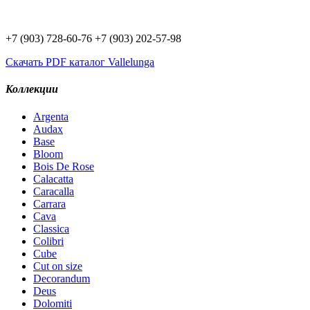
Доставим плитку Вам:
+7 (903) 728-60-76
+7 (903) 202-57-98
Скачать PDF каталог Vallelunga
Коллекции
Argenta
Audax
Base
Bloom
Bois De Rose
Calacatta
Caracalla
Carrara
Cava
Classica
Colibri
Cube
Cut on size
Decorandum
Deus
Dolomiti