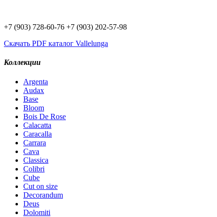
Доставим плитку Вам:
+7 (903) 728-60-76
+7 (903) 202-57-98
Скачать PDF каталог Vallelunga
Коллекции
Argenta
Audax
Base
Bloom
Bois De Rose
Calacatta
Caracalla
Carrara
Cava
Classica
Colibri
Cube
Cut on size
Decorandum
Deus
Dolomiti