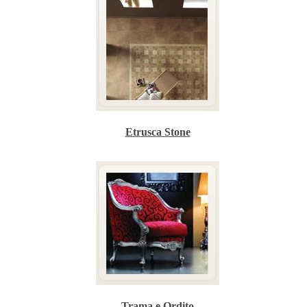
Etrusca Stone
Trama e Ordito