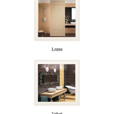
Legno
Velvet