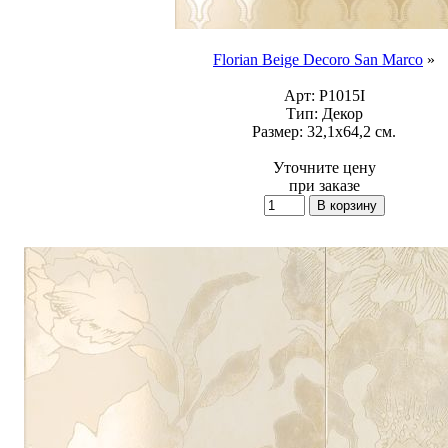
Florian Beige Decoro San Marco
»
Арт:
P1015I
Тип:
Декор
Размер:
32,1x64,2 см.
Уточните цену
при заказе