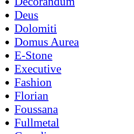
Decorandum
Deus
Dolomiti
Domus Aurea
E-Stone
Executive
Fashion
Florian
Foussana
Fullmetal