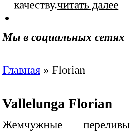
ка­че­ству.
читать далее
Мы в социальных сетях
Главная
» Florian
Vallelunga Florian
Жемчужные перели