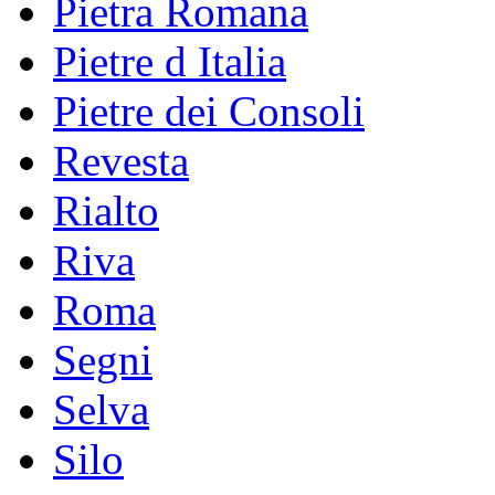
Pietra Romana
Pietre d Italia
Pietre dei Consoli
Revesta
Rialto
Riva
Roma
Segni
Selva
Silo