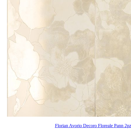
Florian Avorio Decoro Floreale Pann 2p