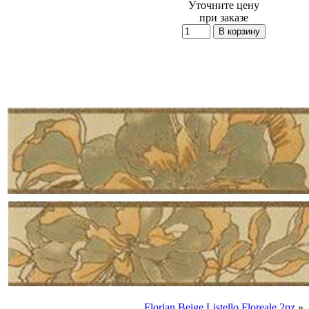
Уточните цену
при заказе
Florian Beige Listello Floreale 2pz
»