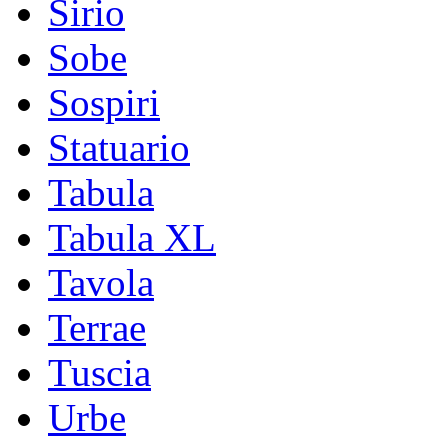
Sirio
Sobe
Sospiri
Statuario
Tabula
Tabula XL
Tavola
Terrae
Tuscia
Urbe