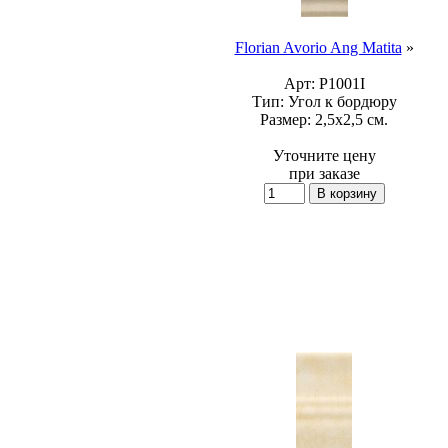
Florian Avorio Ang Matita
»
Арт:
P1001I
Тип:
Угол к бордюру
Размер:
2,5x2,5 см.
Уточните цену
при заказе