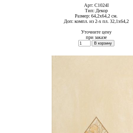
Арт:
C1024I
Тип:
Декор
Размер:
64,2x64,2 см.
Доп:
компл. из 2-х пл. 32,1x64,2
Уточните цену
при заказе