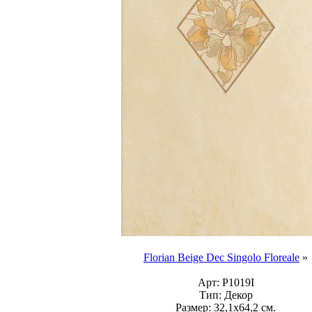
Florian Beige Dec Singolo Floreale
»
Арт:
P1019I
Тип:
Декор
Размер:
32,1x64,2 см.