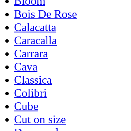
Bloom
Bois De Rose
Calacatta
Caracalla
Carrara
Cava
Classica
Colibri
Cube
Cut on size