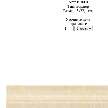
Арт:
P1004I
Тип:
Бордюр
Размер:
5x32,1 см.
Уточните цену
при заказе