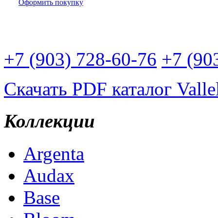
Оформить покупку
Доставим плитку Вам:
+7 (903) 728-60-76
+7 (90
Скачать PDF каталог Valle
Коллекции
Argenta
Audax
Base