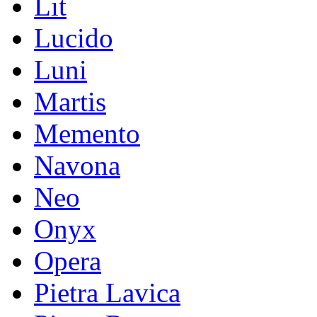
Lit
Lucido
Luni
Martis
Memento
Navona
Neo
Onyx
Opera
Pietra Lavica