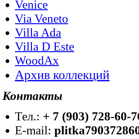
Venice
Via Veneto
Villa Ada
Villa D Este
WoodAx
Архив коллекций
Контакты
Тел.:
+ 7 (903) 728-60-7
E-mail:
plitka79037286