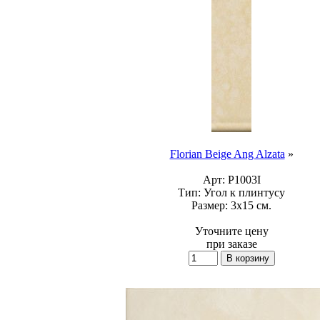
Florian Beige Ang Alzata
»
Арт:
P1003I
Тип:
Угол к плинтусу
Размер:
3x15 см.
Уточните цену
при заказе