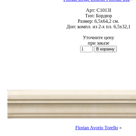
Арт:
C1013I
Тип:
Бордюр
Размер:
6,5x64,2 см.
Доп:
компл. из 2-х пл. 6,5x32,1
Уточните цену
при заказе
Florian Avorio Torello
»