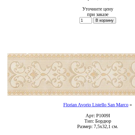
Уточните цену
при заказе
Florian Avorio Listello San Marco
»
Арт:
P1009I
Тип:
Бордюр
Размер:
7,5x32,1 см.