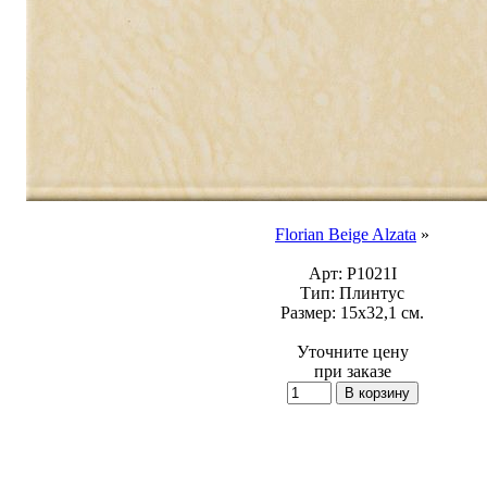
Florian Beige Alzata
»
Арт:
P1021I
Тип:
Плинтус
Размер:
15x32,1 см.
Уточните цену
при заказе