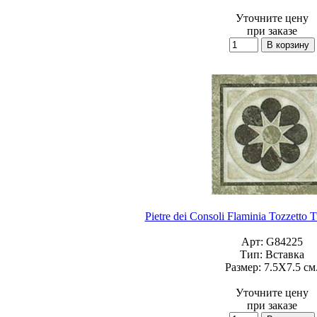
Уточните цену
при заказе
Pietre dei Consoli Flaminia Tozzetto 
Арт:
G84225
Тип:
Вставка
Размер:
7.5X7.5 см
Уточните цену
при заказе