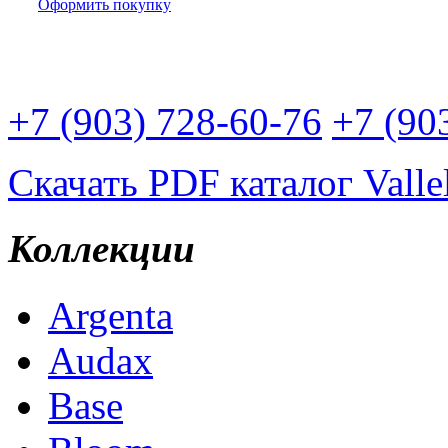
Оформить покупку
Доставим плитку Вам:
+7 (903) 728-60-76
+7 (90
Скачать PDF каталог Valle
Коллекции
Argenta
Audax
Base