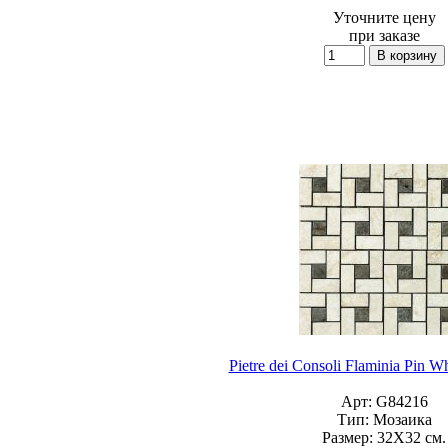
Уточните цену
при заказе
Pietre dei Consoli Flaminia Pin W
Арт:
G84216
Тип:
Мозаика
Размер:
32X32 см.