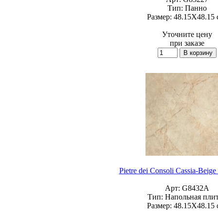
Тип:
Панно
Размер:
48.15X48.15 
Уточните цену
при заказе
Pietre dei Consoli Cassia-Beig
Арт:
G8432A
Тип:
Напольная пли
Размер:
48.15X48.15 