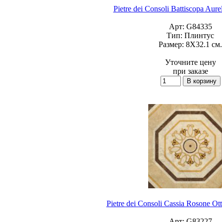
Pietre dei Consoli Battiscopa Aur
Арт:
G84335
Тип:
Плинтус
Размер:
8X32.1 см.
Уточните цену
при заказе
Pietre dei Consoli Cassia Rosone O
Арт:
G83227