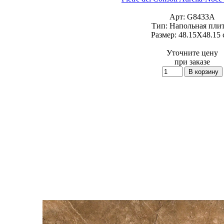
Арт:
G8433A
Тип:
Напольная пли
Размер:
48.15X48.15 
Уточните цену
при заказе