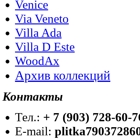
Venice
Via Veneto
Villa Ada
Villa D Este
WoodAx
Архив коллекций
Контакты
Тел.:
+ 7 (903) 728-60-7
E-mail:
plitka79037286