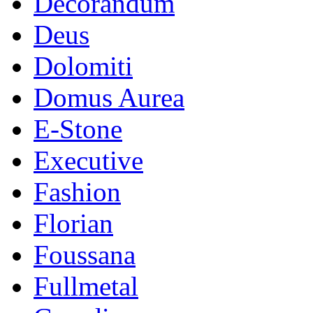
Decorandum
Deus
Dolomiti
Domus Aurea
E-Stone
Executive
Fashion
Florian
Foussana
Fullmetal