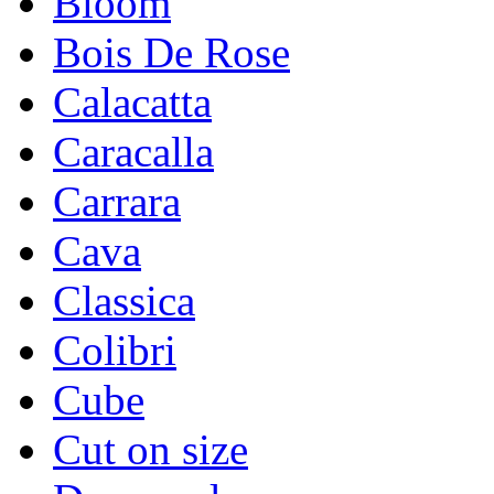
Bloom
Bois De Rose
Calacatta
Caracalla
Carrara
Cava
Classica
Colibri
Cube
Cut on size