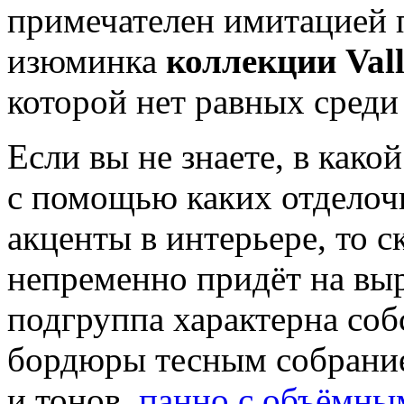
примечателен имитацией п
изюминка
коллекции Valle
которой нет равных сред
Если вы не знаете, в как
с помощью каких отделоч
акценты в интерьере, то 
непременно придёт на вы
подгруппа характерна со
бордюры тесным собрани
и тонов,
панно с объёмны