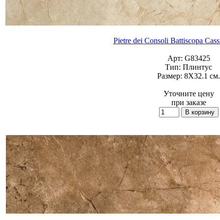
Pietre dei Consoli Battiscopa Cas
Арт:
G83425
Тип:
Плинтус
Размер:
8X32.1 см.
Уточните цену
при заказе