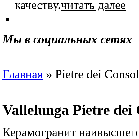
ка­че­ству.
читать далее
Мы в социальных сетях
Главная
» Pietre dei Consol
Vallelunga Pietre dei
Керамогранит наивысшего