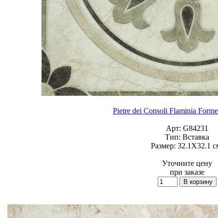
Pietre dei Consoli Flaminia Forme
Арт:
G84231
Тип:
Вставка
Размер:
32.1X32.1 с
Уточните цену
при заказе