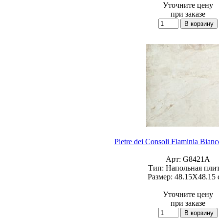
Уточните цену
при заказе
Pietre dei Consoli Flaminia Bianco
Арт:
G8421A
Тип:
Напольная пли
Размер:
48.15X48.15 
Уточните цену
при заказе