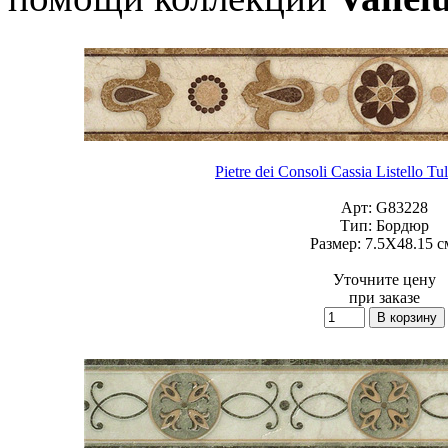
Pietre dei Consoli Cassia Listello Tu
Арт:
G83228
Тип:
Бордюр
Размер:
7.5X48.15 с
Уточните цену
при заказе