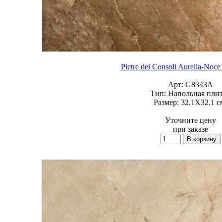
Pietre dei Consoli Aurelia-Noce
Арт:
G8343A
Тип:
Напольная пли
Размер:
32.1X32.1 с
Уточните цену
при заказе