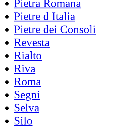
Pietra Romana
Pietre d Italia
Pietre dei Consoli
Revesta
Rialto
Riva
Roma
Segni
Selva
Silo