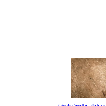
Pietre dei Consoli Aurelia-Noce 