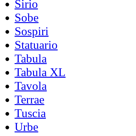
Sirio
Sobe
Sospiri
Statuario
Tabula
Tabula XL
Tavola
Terrae
Tuscia
Urbe