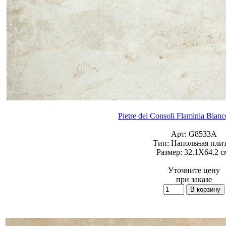
Pietre dei Consoli Flaminia Bian
Арт:
G8533A
Тип:
Напольная пли
Размер:
32.1X64.2 с
Уточните цену
при заказе