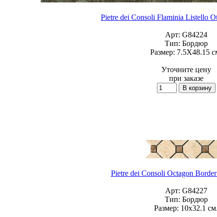
Pietre dei Consoli Flaminia Listello 
Арт:
G84224
Тип:
Бордюр
Размер:
7.5X48.15 с
Уточните цену
при заказе
Pietre dei Consoli Octagon Borde
Арт:
G84227
Тип:
Бордюр
Размер:
10x32.1 см