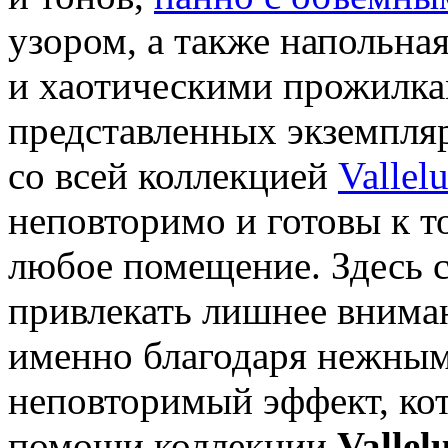
узором, а также напольн
и хаотическими прожилкам
представленных экземпля
со всей коллекцией
Vallel
неповторимо и готовы к т
любое помещение. Здесь 
привлекать лишнее вниман
именно благодаря нежным
неповторимый эффект, ко
помощи коллекции
Vallel