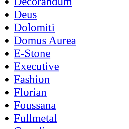
Decorandum
Deus
Dolomiti
Domus Aurea
E-Stone
Executive
Fashion
Florian
Foussana
Fullmetal