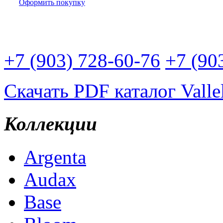
Оформить покупку
Доставим плитку Вам:
+7 (903) 728-60-76
+7 (90
Скачать PDF каталог Valle
Коллекции
Argenta
Audax
Base