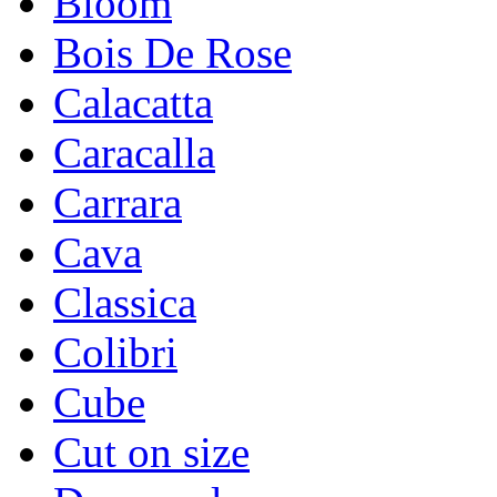
Bloom
Bois De Rose
Calacatta
Caracalla
Carrara
Cava
Classica
Colibri
Cube
Cut on size