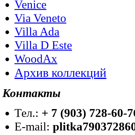
Venice
Via Veneto
Villa Ada
Villa D Este
WoodAx
Архив коллекций
Контакты
Тел.:
+ 7 (903) 728-60-7
E-mail:
plitka79037286