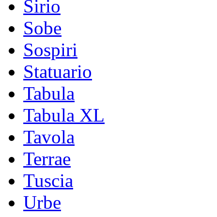
Sirio
Sobe
Sospiri
Statuario
Tabula
Tabula XL
Tavola
Terrae
Tuscia
Urbe