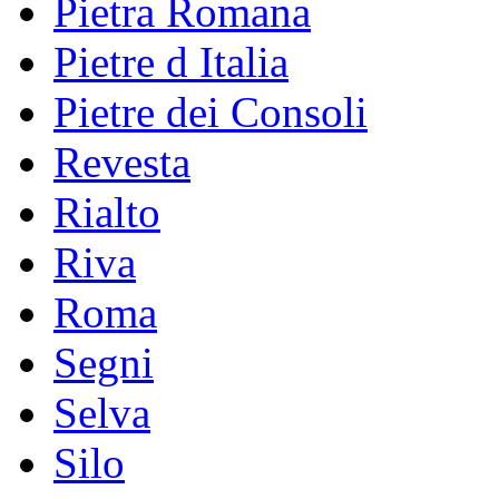
Pietra Romana
Pietre d Italia
Pietre dei Consoli
Revesta
Rialto
Riva
Roma
Segni
Selva
Silo