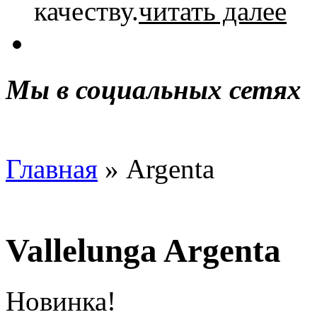
ка­че­ству.
читать далее
Мы в социальных сетях
Главная
» Argenta
Vallelunga Argenta
Новинка!